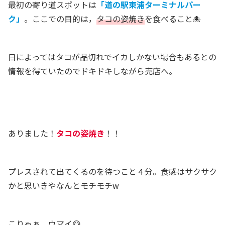
最初の寄り道スポットは
「道の駅東浦ターミナルパー
ク」
。ここでの目的は，
タコの姿焼き
を食べること🐙
日によってはタコが品切れでイカしかない場合もあるとの
情報を得ていたのでドキドキしながら売店へ。
ありました！
タコの姿焼き
！！
プレスされて出てくるのを待つこと４分。食感はサクサク
かと思いきやなんとモチモチw
こりゃぁ，ウマイ😋