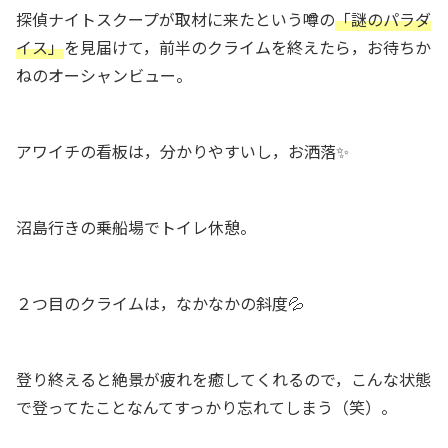
探偵ナイトスクープが取材に来たという噂の
「謎のパラダ
イス」
を見届けて，前半のクライムを終えたら，お待ちか
ねのオーシャンビュー。
アワイチの看板は，分かりやすいし，お洒落✨
沼島行きの乗船場でトイレ休憩。
２つ目のクライムは，なかなかの斜度💦
登り終えると絶景が疲れを癒してくれるので，こんな状態
で登ってたことなんてすっかり忘れてしまう（笑）。