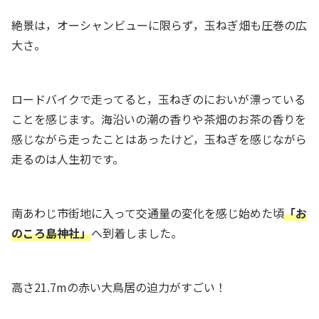
絶景は，オーシャンビューに限らず，玉ねぎ畑も圧巻の広
大さ。
ロードバイクで走ってると，玉ねぎのにおいが漂っている
ことを感じます。海沿いの潮の香りや茶畑のお茶の香りを
感じながら走ったことはあったけど，玉ねぎを感じながら
走るのは人生初です。
南あわじ市街地に入って交通量の変化を感じ始めた頃
「お
のころ島神社」
へ到着しました。
高さ21.7mの赤い大鳥居の迫力がすごい！