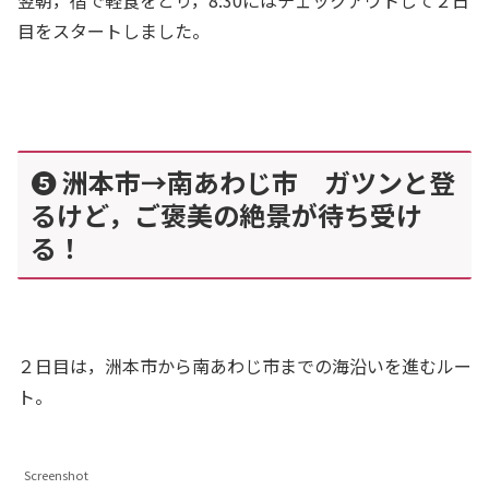
目をスタートしました。
❺ 洲本市→南あわじ市 ガツンと登
るけど，ご褒美の絶景が待ち受け
る！
２日目は，洲本市から南あわじ市までの海沿いを進むルー
ト。
Screenshot