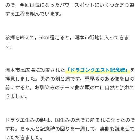
ので，今回は気になったパワースポットにいくつか寄り道
する工程を組んでいます。
参拝を終えて，6km程走ると，洲本市街地に入ってきま
す。
洲本市民広場に設置された
「ドラゴンクエスト記念碑」
を
拝見しました。勇者の剣と盾です。重厚感のある像を目の
前にすると，お馴染みのテーマ曲が頭の中に自然と流れて
きました。
ドラクエ生みの親は，国生みの島でお産まれになったので
すね。ちゃんと記念碑の回りを一周して，裏側も読ませて
いただきました。