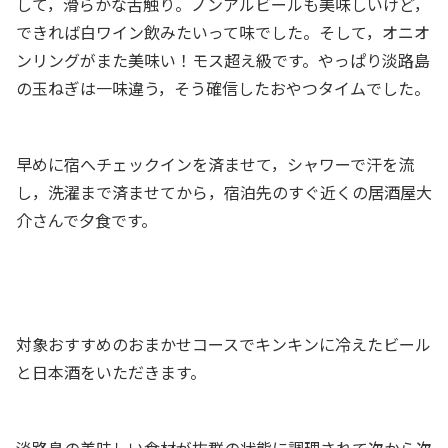
して，滑らかな舌触り。ノンアルビールも美味しいけど，
できれば白ワイン飲みたいって味でした。そして，オニオ
ンリングがまた美味い！モス超え級です。やっぱり淡路島
の玉ねぎは一味違う，そう確信したおやつタイムでした。
早めに宿へチェックインを済ませて，シャワーで汗を流
し，洗濯まで済ませてから，宿泊先のすぐ近くの居酒屋大
介さんで夕食です。
対象おすすめのおまかせコースでキンキンに冷えたビール
と日本酒をいただきます。
淡路島の美味しい食材が抜群の状態に調理されて次から次