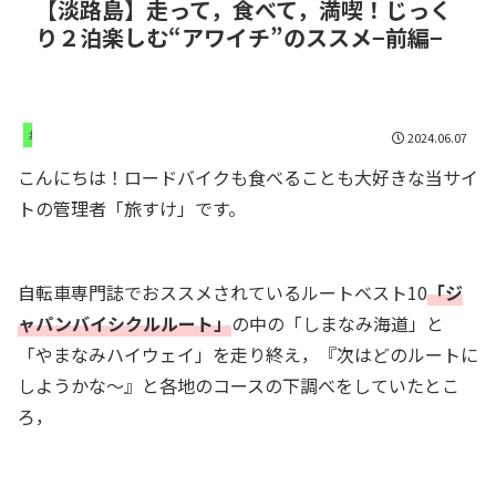
【淡路島】走って，食べて，満喫！じっく
り２泊楽しむ“アワイチ”のススメ−前編−
おすすめのコース
2024.06.07
こんにちは！ロードバイクも食べることも大好きな当サイ
トの管理者「旅すけ」です。
自転車専門誌でおススメされているルートベスト10
「ジ
ャパンバイシクルルート」
の中の「しまなみ海道」と
「やまなみハイウェイ」を走り終え，『次はどのルートに
しようかな〜』と各地のコースの下調べをしていたとこ
ろ，