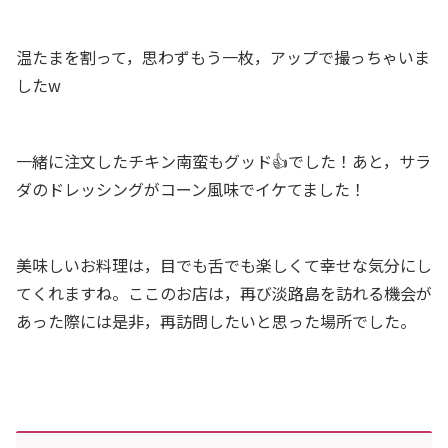
温たまを割って，思わずもう一枚，アップで撮っちゃいま
したw
一緒に注文したチキン南蛮もグッド👍でした！あと，サラ
ダのドレッシングがコーン風味でイケてました！
美味しいお料理は，目でも舌でも楽しくて幸せな気分にし
てくれますね。ここのお店は，再び淡路島を訪れる機会が
あった際には是非，再訪問したいと思った場所でした。