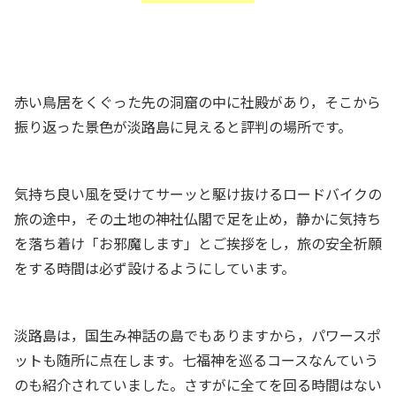
赤い鳥居をくぐった先の洞窟の中に社殿があり，そこから
振り返った景色が淡路島に見えると評判の場所です。
気持ち良い風を受けてサーッと駆け抜けるロードバイクの
旅の途中，その土地の神社仏閣で足を止め，静かに気持ち
を落ち着け「お邪魔します」とご挨拶をし，旅の安全祈願
をする時間は必ず設けるようにしています。
淡路島は，国生み神話の島でもありますから，パワースポ
ットも随所に点在します。七福神を巡るコースなんていう
のも紹介されていました。さすがに全てを回る時間はない